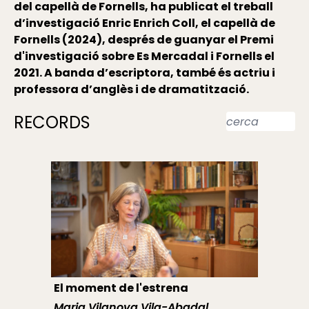
del capellà de Fornells, ha publicat el treball
d’investigació Enric Enrich Coll, el capellà de
Fornells (2024), després de guanyar el Premi
d'investigació sobre Es Mercadal i Fornells el
2021. A banda d’escriptora, també és actriu i
professora d’anglès i de dramatització.
RECORDS
El moment de l'estrena
Maria Vilanova Vila-Abadal