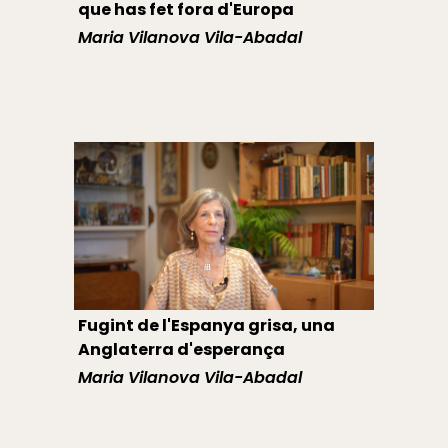
que has fet fora d'Europa
Maria Vilanova Vila-Abadal
Fugint de l'Espanya grisa, una
Anglaterra d'esperança
Maria Vilanova Vila-Abadal