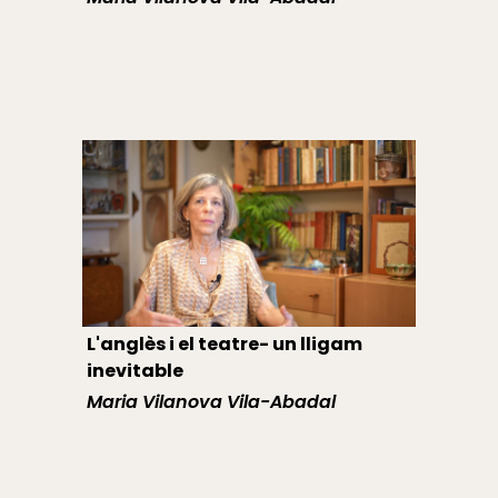
L'anglès i el teatre- un lligam
inevitable
Maria Vilanova Vila-Abadal