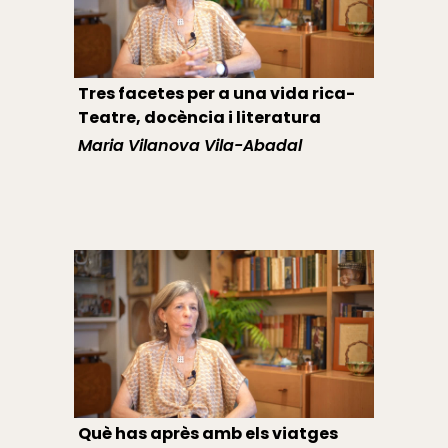
Tres facetes per a una vida rica-
Teatre, docència i literatura
Maria Vilanova Vila-Abadal
Què has après amb els viatges