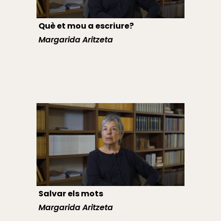
Què et mou a escriure?
Margarida Aritzeta
Salvar els mots
Margarida Aritzeta