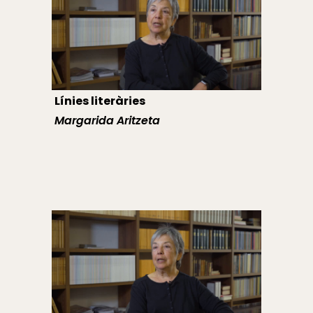
Línies literàries
Margarida Aritzeta