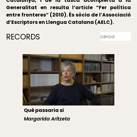
Catalunya, i de la tasca acomplerta a la
Generalitat en resulta l’article “Fer política
entre fronteres” (2010). És sòcia de l’Associació
d’Escriptors en Llengua Catalana (AELC).
RECORDS
Què passaria si
Margarida Aritzeta