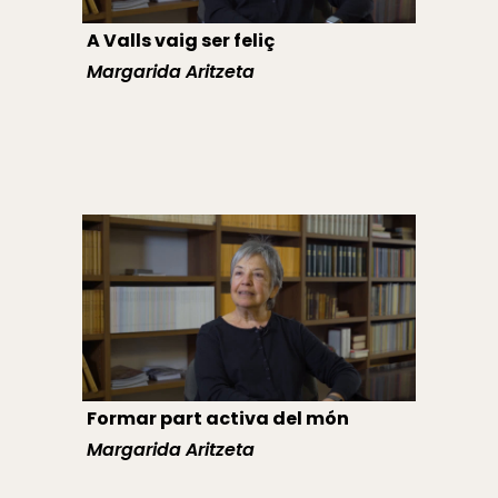
A Valls vaig ser feliç
Margarida Aritzeta
Formar part activa del món
Margarida Aritzeta