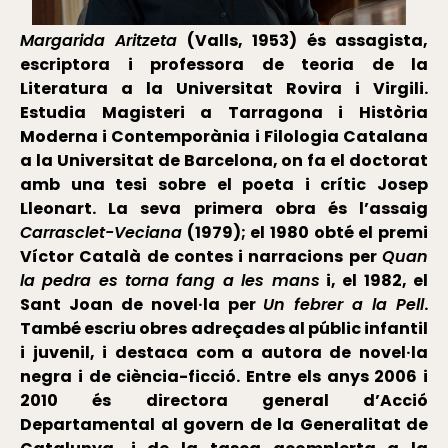
Margarida Aritzeta
(Valls, 1953) és assagista,
escriptora i professora de teoria de la
Literatura a la Universitat Rovira i Virgili.
Estudia Magisteri a Tarragona i Història
Moderna i Contemporània i Filologia Catalana
a la Universitat de Barcelona, on fa el doctorat
amb una tesi sobre el poeta i crític Josep
Lleonart. La seva primera obra és l’assaig
Carrasclet-Veciana
(1979); el 1980 obté el premi
Víctor Català de contes i narracions per
Quan
la pedra es torna fang a les mans
i, el 1982, el
Sant Joan de novel·la per
Un febrer a la Pell
.
També escriu obres adreçades al públic infantil
i juvenil, i destaca com a autora de novel·la
negra i de ciència-ficció. Entre els anys 2006 i
2010 és directora general d’Acció
Departamental al govern de la Generalitat de