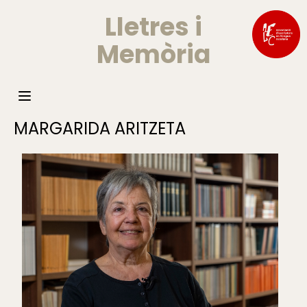
Lletres i
Memòria
MARGARIDA ARITZETA