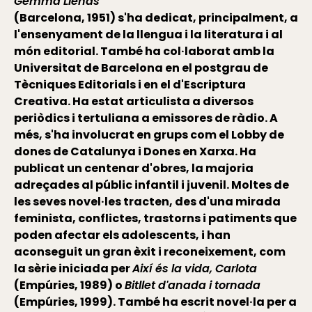
Gemma Lienas
(Barcelona, 1951) s'ha dedicat, principalment, a
l'ensenyament de la llengua i la literatura i al
món editorial. També ha col·laborat amb la
Universitat de Barcelona en el postgrau de
Tècniques Editorials i en el d'Escriptura
Creativa. Ha estat articulista a diversos
periòdics i tertuliana a emissores de ràdio. A
més, s'ha involucrat en grups com el Lobby de
dones de Catalunya i Dones en Xarxa. Ha
publicat un centenar d'obres, la majoria
adreçades al públic infantil i juvenil. Moltes de
les seves novel·les tracten, des d'una mirada
feminista, conflictes, trastorns i patiments que
poden afectar els adolescents, i han
aconseguit un gran èxit i reconeixement, com
la sèrie iniciada per
Així és la vida, Carlota
(Empúries, 1989) o
Bitllet d'anada i tornada
(Empúries, 1999). També ha escrit novel·la per a