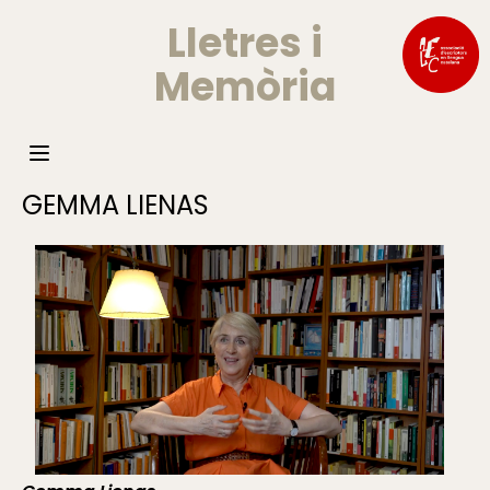
Lletres i
Memòria
GEMMA LIENAS