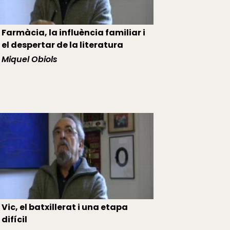
Farmàcia, la influència familiar i
el despertar de la literatura
Miquel Obiols
Vic, el batxillerat i una etapa
difícil