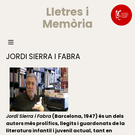
Lletres i
Memòria
JORDI SIERRA I FABRA
Jordi Sierra i Fabra
(Barcelona, 1947) és un dels
autors més prolífics, llegits i guardonats de la
literatura infantil i juvenil actual, tant en