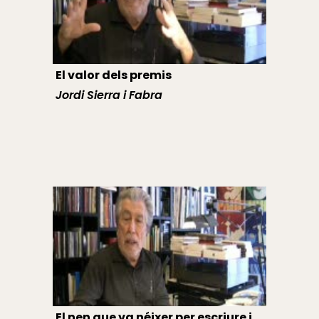
El valor dels premis
Jordi Sierra i Fabra
El nen que va néixer per escriure i