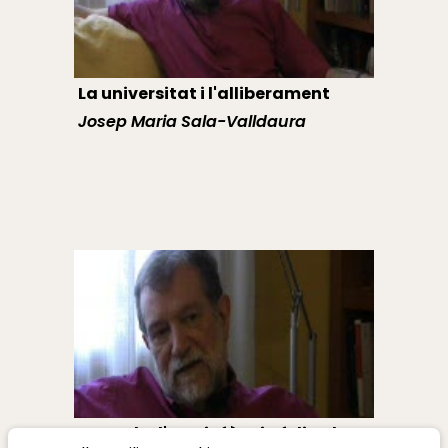
La universitat i l'alliberament
Josep Maria Sala-Valldaura
Records d'una infància feliç al