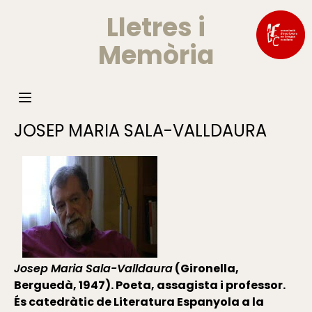
Lletres i
Memòria
JOSEP MARIA SALA-VALLDAURA
Josep Maria Sala-Valldaura
(Gironella,
Berguedà, 1947). Poeta, assagista i professor.
És catedràtic de Literatura Espanyola a la