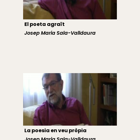
El poeta agraït
Josep Maria Sala-Valldaura
La poesia en veu pròpia
Josep Maria Sala-Valldaura