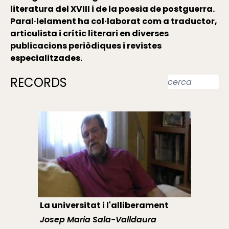
literatura del XVIII i de la poesia de postguerra.
Paral·lelament ha col·laborat com a traductor,
articulista i crític literari en diverses
publicacions periòdiques i revistes
especialitzades.
RECORDS
La universitat i l'alliberament
Josep Maria Sala-Valldaura