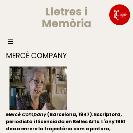
Lletres i
Memòria
MERCÈ COMPANY
Mercè Company
(Barcelona, 1947). Escriptora,
periodista i llicenciada en Belles Arts. L'any 1981
deixa enrere la trajectòria com a pintora,