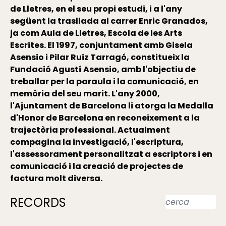
de Lletres, en el seu propi estudi, i a l'any
següent la trasllada al carrer Enric Granados,
ja com Aula de Lletres, Escola de les Arts
Escrites. El 1997, conjuntament amb Gisela
Asensio i Pilar Ruiz Tarragó, constitueix la
Fundació Agustí Asensio, amb l'objectiu de
treballar per la paraula i la comunicació, en
memòria del seu marit. L'any 2000,
l'Ajuntament de Barcelona li atorga la Medalla
d'Honor de Barcelona en reconeixement a la
trajectòria professional. Actualment
compagina la investigació, l'escriptura,
l'assessorament personalitzat a escriptors i en
comunicació i la creació de projectes de
factura molt diversa.
RECORDS