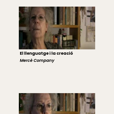
El llenguatge i la creació
Mercè Company