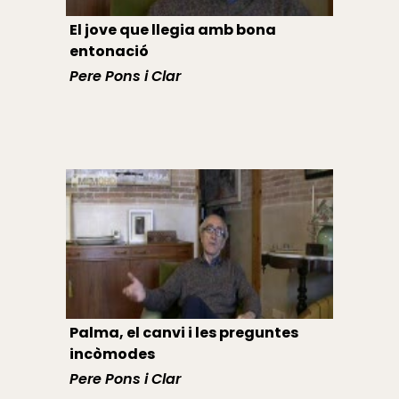
El jove que llegia amb bona
entonació
Pere Pons i Clar
Palma, el canvi i les preguntes
incòmodes
Pere Pons i Clar