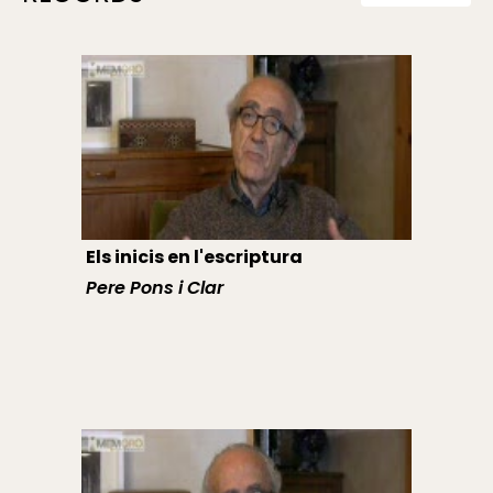
Els inicis en l'escriptura
Pere Pons i Clar