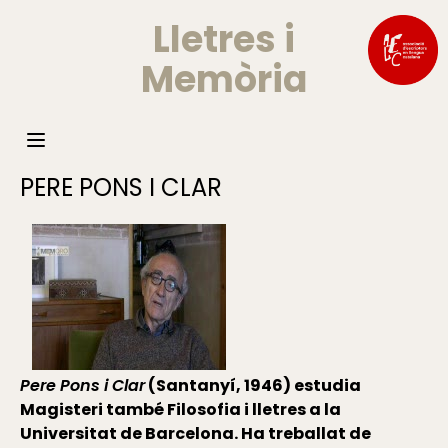
Lletres i
Memòria
PERE PONS I CLAR
Pere Pons i Clar
(Santanyí, 1946) estudia
Magisteri també Filosofia i lletres a la
Universitat de Barcelona. Ha treballat de