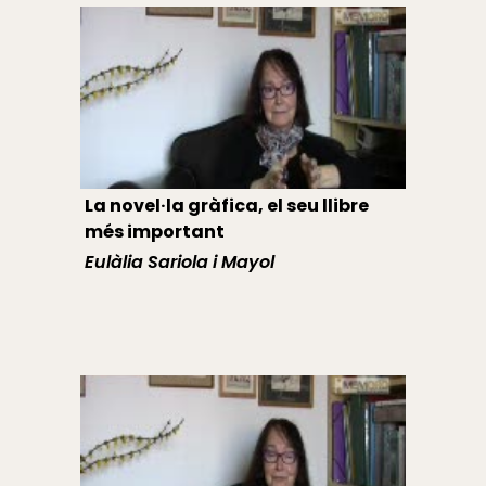
La novel·la gràfica, el seu llibre
més important
Eulàlia Sariola i Mayol