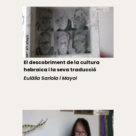
El descobriment de la cultura
hebraica i la seva traducció
Eulàlia Sariola i Mayol