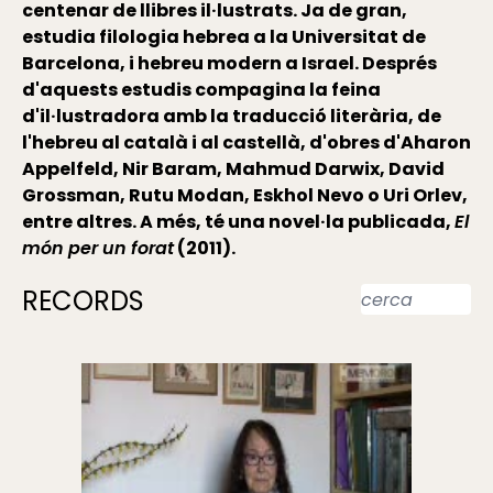
centenar de llibres il·lustrats. Ja de gran,
estudia filologia hebrea a la Universitat de
Barcelona, i hebreu modern a Israel. Després
d'aquests estudis compagina la feina
d'il·lustradora amb la traducció literària, de
l'hebreu al català i al castellà, d'obres d'Aharon
Appelfeld, Nir Baram, Mahmud Darwix, David
Grossman, Rutu Modan, Eskhol Nevo o Uri Orlev,
entre altres. A més, té una novel·la publicada,
El
món per un forat
(2011).
RECORDS