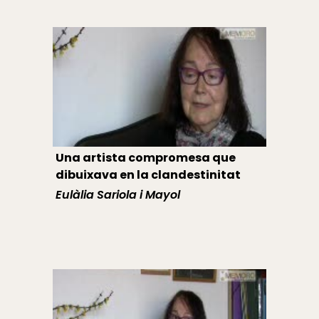
Una artista compromesa que
dibuixava en la clandestinitat
Eulàlia Sariola i Mayol