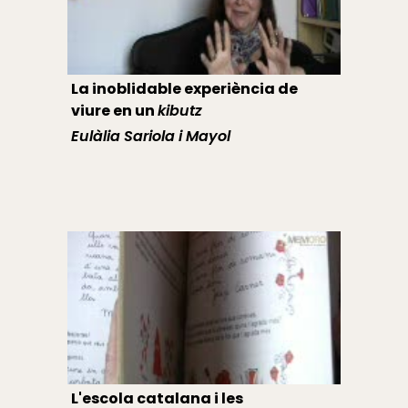
La inoblidable experiència de
viure en un
kibutz
Eulàlia Sariola i Mayol
L'escola catalana i les