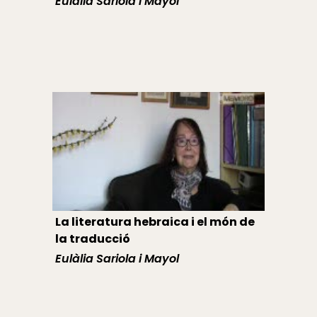
Eulàlia Sariola i Mayol
La literatura hebraica i el món de
la traducció
Eulàlia Sariola i Mayol