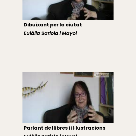
Dibuixant per la ciutat
Eulàlia Sariola i Mayol
Parlant de llibres i il·lustracions