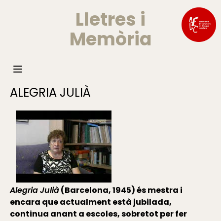
Lletres i
Memòria
ALEGRIA JULIÀ
Alegria Julià
(Barcelona, 1945) és mestra i
encara que actualment està jubilada,
continua anant a escoles, sobretot per fer