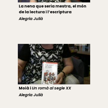
La nena que seria mestra, el món
de la lectura i l’escriptura
Alegria Julià
Moià i
Un romà al segle XX
Alegria Julià