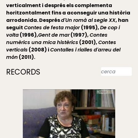
verticalment i després els complementa
horitzontalment fins a aconseguir una història
arrodonida. Després
d'Un romà al segle XX
, han
seguit
Contes de festa major
(1995),
De cop i
volta
(1996),
Gent de mar
(1997),
Contes
numèrics una mica histèrics
(2001),
Contes
verticals
(2008) i
Contalles i rialles d'arreu del
món
(2011).
RECORDS