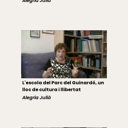
Alegria Julià
L'escola del Parc del Guinardó, un
lloc de cultura i llibertat
Alegria Julià