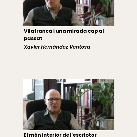
Vilafranca i una mirada cap al
passat
Xavier Hernàndez Ventosa
El món interior de l'escriptor