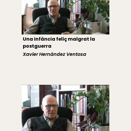
Una infància feliç malgrat la
postguerra
Xavier Hernàndez Ventosa