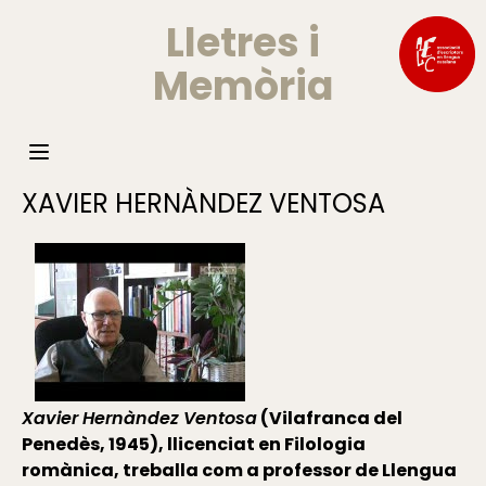
Lletres i
Memòria
XAVIER HERNÀNDEZ VENTOSA
Xavier Hernàndez Ventosa
(Vilafranca del
Penedès, 1945), llicenciat en Filologia
romànica, treballa com a professor de Llengua