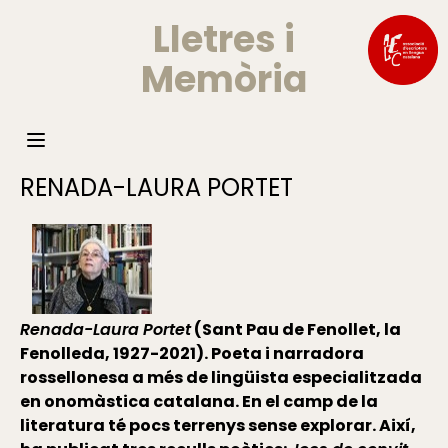
Lletres i
Memòria
RENADA-LAURA PORTET
Renada-Laura Portet
(Sant Pau de Fenollet, la
Fenolleda, 1927-2021). Poeta i narradora
rossellonesa a més de lingüista especialitzada
en onomàstica catalana. En el camp de la
literatura té pocs terrenys sense explorar. Així,