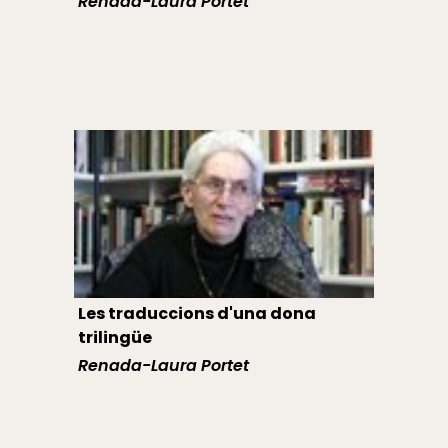
Renada-Laura Portet
Les traduccions d'una dona
trilingüe
Renada-Laura Portet