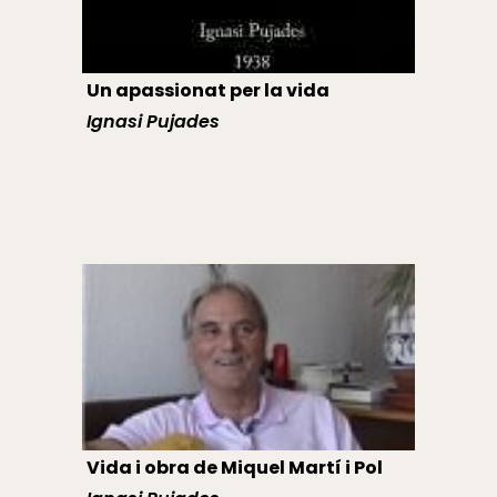
Un apassionat per la vida
Ignasi Pujades
Vida i obra de Miquel Martí i Pol