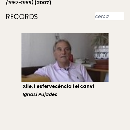
(1957-1969)
(2007).
RECORDS
Xile, l'esfervecència i el canvi
Ignasi Pujades