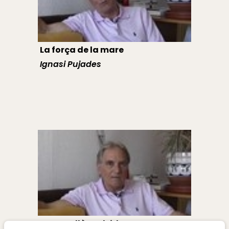
La força de la mare
Ignasi Pujades
Un capellà amb idees noves