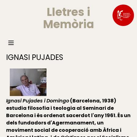
Lletres i
Memòria
IGNASI PUJADES
Ignasi Pujades i Domingo
(Barcelona, 1938)
estudia filosofia i teologia al Seminari de
Barcelona i és ordenat sacerdot l'any 1961. És un
dels fundadors d'Agermanament, un
moviment social de cooperació amb Àfrica i